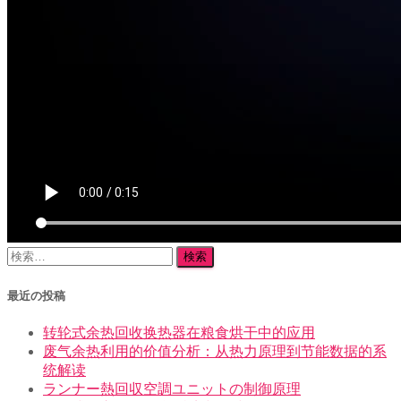
検
索:
最近の投稿
转轮式余热回收换热器在粮食烘干中的应用
废气余热利用的价值分析：从热力原理到节能数据的系
统解读
ランナー熱回収空調ユニットの制御原理